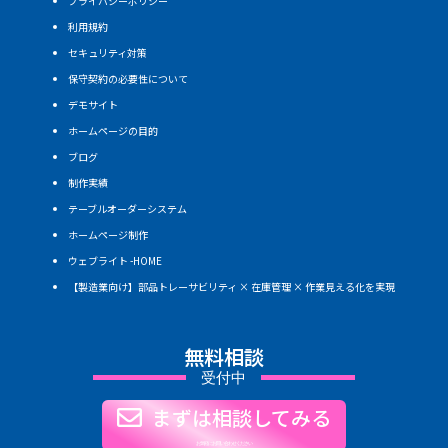
プライバシーポリシー
利用規約
セキュリティ対策
保守契約の必要性について
デモサイト
ホームページの目的
ブログ
制作実績
テーブルオーダーシステム
ホームページ制作
ウェブライト -HOME
【製造業向け】部品トレーサビリティ × 在庫管理 × 作業見える化を実現
無料相談
受付中
まずは相談してみる
お気軽にお問い合わせください