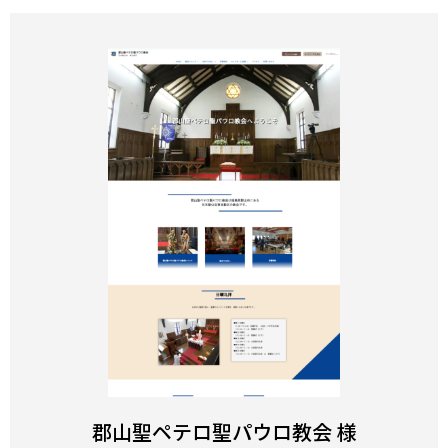
郡山聖ペテロ聖パウロ教会 様