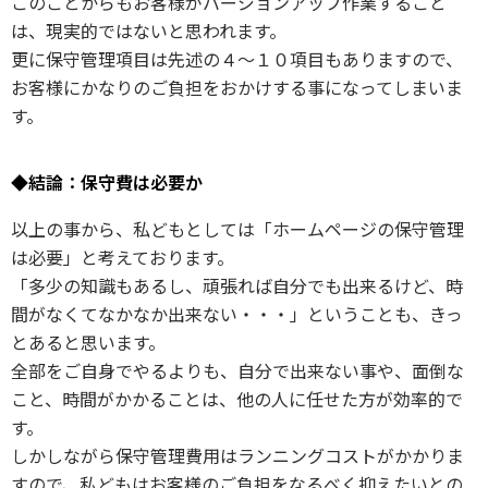
このことからもお客様がバージョンアップ作業すること
は、現実的ではないと思われます。
更に保守管理項目は先述の４～１０項目もありますので、
お客様にかなりのご負担をおかけする事になってしまいま
す。
◆結論：保守費は必要か
以上の事から、私どもとしては「ホームページの保守管理
は必要」と考えております。
「多少の知識もあるし、頑張れば自分でも出来るけど、時
間がなくてなかなか出来ない・・・」ということも、きっ
とあると思います。
全部をご自身でやるよりも、自分で出来ない事や、面倒な
こと、時間がかかることは、他の人に任せた方が効率的で
す。
しかしながら保守管理費用はランニングコストがかかりま
すので、私どもはお客様のご負担をなるべく抑えたいとの