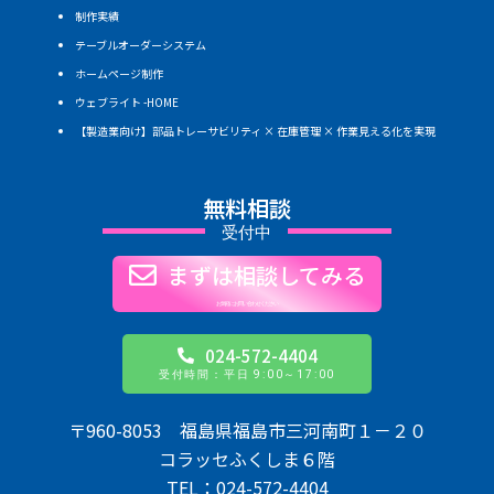
制作実績
テーブルオーダーシステム
ホームページ制作
ウェブライト -HOME
【製造業向け】部品トレーサビリティ × 在庫管理 × 作業見える化を実現
無料相談
受付中
まずは相談してみる
お気軽にお問い合わせください
024-572-4404
受付時間：平日 9:00～17:00
〒960-8053 福島県福島市三河南町１－２０
コラッセふくしま６階
TEL：024-572-4404