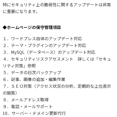
特にセキュリティ上の脆弱性に関するアップデートは非常
に重要になります。
◆ホームページの保守管理項目
１．ワードプレス自体のアップデート対応
２．テーマ・プラグインのアップデート対応
３．MySQL（データベース）のアップデート対応
４．セキュリティリスクアセスメント 詳しくは「セキュ
リティ対策」参照
５．データの日次バックアップ
６．記事、画像の追加・編集作業
７．ＳＥＯ対策（アクセス状況の分析、定期的な上位表示
の施策）
８．メールアドレス取得
９．電話・メールサポート
10．サーバー・ドメイン更新代行