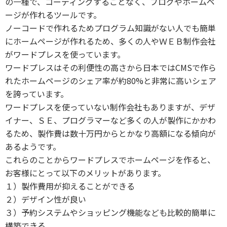
の一種で、コーディングすることなく、ブログやホームペ
ージが作れるツールです。
ノーコードで作れるためプログラム知識がない人でも簡単
にホームページが作れるため、多くの人やＷＥＢ制作会社
がワードプレスを使っています。
ワードプレスはその利便性の高さから日本ではCMSで作ら
れたホームページのシェア率が約80%と非常に高いシェア
を誇っています。
ワードプレスを使っていない制作会社もありますが、デザ
イナー、ＳＥ、プログラマーなど多くの人が製作にかかわ
るため、製作費は数十万円からとかなり高額になる傾向が
あるようです。
これらのことからワードプレスでホームページを作ると、
お客様にとって以下のメリットがあります。
１）製作費用が抑えることができる
２）デザイン性が良い
３）予約システムやショッピング機能なども比較的簡単に
構築できる